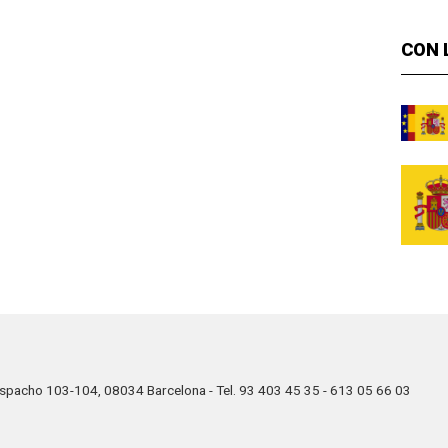
CON 
Despacho 103-104, 08034 Barcelona - Tel. 93 403 45 35 - 613 05 66 03