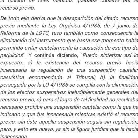
la función de tales medidas quedaba cubierta por el
recurso previo.
De todo ello deriva que la desaparición del citado recurso
previo mediante la Ley Orgánica 4/1985, de 7 junio, de
Reforma de la LOTC, tuvo también como consecuencia la
eliminación del instrumento que hasta ese momento había
permitido evitar cautelarmente la causación de ese tipo de
perjuicios
”. Y continúa diciendo, “
Puedo sintetizar así l
expuesto: a) la existencia del recurso previo hacía
innecesaria la regulación de una suspensión cautelar
casuística encomendada al Tribunal; b) la finalidad
perseguida por la LO 4/1985 se cumplía con la eliminación
de los efectos suspensivos ineludiblemente generales del
recurso previo; c) para el logro de tal finalidad no resultaba
necesario prohibir una suspensión cautelar como la que he
indicado y que fue innecesaria mientras existió el recurso
previo: sin éste aquella suspensión seguía sin regulación,
pero, y esto era nuevo, ya sin la figura jurídica que la hacía
innecesaria.