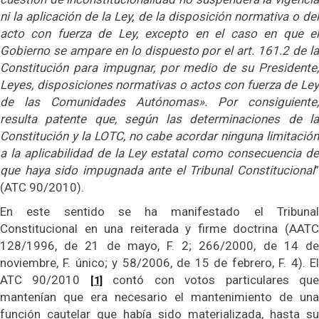
ni la aplicación de la Ley, de la disposición normativa o del
acto con fuerza de Ley, excepto en el caso en que el
Gobierno se ampare en lo dispuesto por el art. 161.2 de la
Constitución para impugnar, por medio de su Presidente,
Leyes, disposiciones normativas o actos con fuerza de Ley
de las Comunidades Autónomas». Por consiguiente,
resulta patente que, según las determinaciones de la
Constitución y la LOTC, no cabe acordar ninguna limitación
a la aplicabilidad de la Ley estatal como consecuencia de
que haya sido impugnada ante el Tribunal Constitucional
”
(ATC 90/2010).
En este sentido se ha manifestado el Tribunal
Constitucional en una reiterada y firme doctrina (AATC
128/1996, de 21 de mayo, F. 2; 266/2000, de 14 de
noviembre, F. único; y 58/2006, de 15 de febrero, F. 4). El
ATC 90/2010
contó con votos particulares qu
[1]
mantenían que era necesario el mantenimiento de una
función cautelar que había sido materializada, hasta su