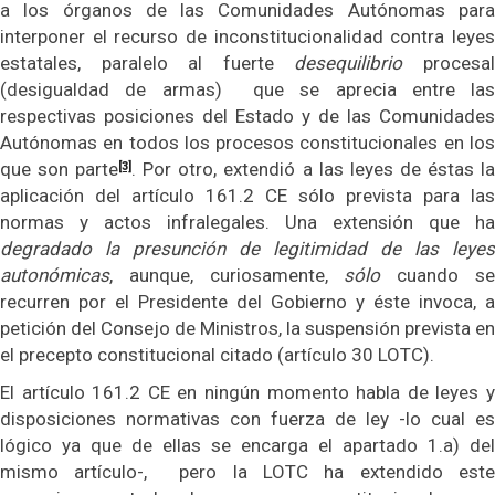
a los órganos de las Comunidades Autónomas para
interponer el recurso de inconstitucionalidad contra leyes
estatales, paralelo al fuerte
desequilibrio
procesa
(desigualdad de armas) que se aprecia entre las
respectivas posiciones del Estado y de las Comunidades
Autónomas en todos los procesos constitucionales en los
que son parte
. Por otro, extendió a las leyes de éstas l
[3]
aplicación del artículo 161.2 CE sólo prevista para las
normas y actos infralegales. Una extensión que ha
degradado la presunción de legitimidad de las leyes
autonómicas
, aunque, curiosamente,
sólo
cuando s
recurren por el Presidente del Gobierno y éste invoca, a
petición del Consejo de Ministros, la suspensión prevista en
el precepto constitucional citado (artículo 30 LOTC).
El artículo 161.2 CE en ningún momento habla de leyes y
disposiciones normativas con fuerza de ley -lo cual es
lógico ya que de ellas se encarga el apartado 1.a) del
mismo artículo-, pero la LOTC ha extendido este