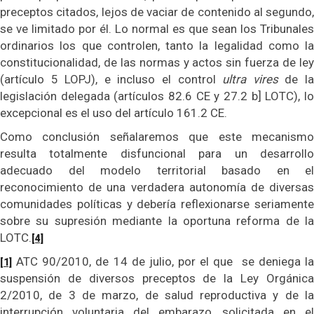
preceptos citados, lejos de vaciar de contenido al segundo,
se ve limitado por él. Lo normal es que sean los Tribunales
ordinarios los que controlen, tanto la legalidad como la
constitucionalidad, de las normas y actos sin fuerza de ley
(artículo 5 LOPJ), e incluso el control
ultra vires
de l
legislación delegada (artículos 82.6 CE y 27.2 b] LOTC), lo
excepcional es el uso del artículo 161.2 CE.
Como conclusión señalaremos que este mecanismo
resulta totalmente disfuncional para un desarrollo
adecuado del modelo territorial basado en el
reconocimiento de una verdadera autonomía de diversas
comunidades políticas y debería reflexionarse seriamente
sobre su supresión mediante la oportuna reforma de la
LOTC.
[4]
ATC 90/2010, de 14 de julio, por el que se deniega la
[1]
suspensión de diversos preceptos de la Ley Orgánica
2/2010, de 3 de marzo, de salud reproductiva y de la
interrupción voluntaria del embarazo, solicitada en el