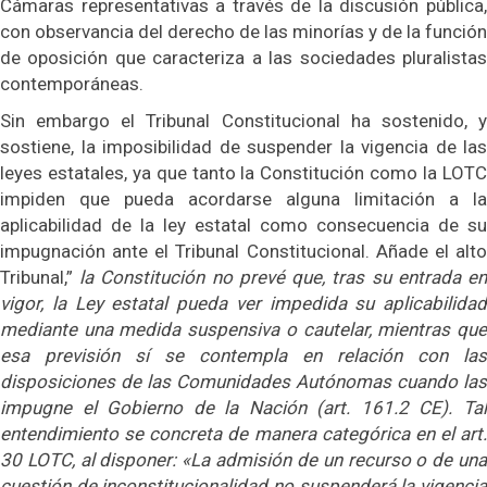
Cámaras representativas a través de la discusión pública,
con observancia del derecho de las minorías y de la función
de oposición que caracteriza a las sociedades pluralistas
contemporáneas.
Sin embargo el Tribunal Constitucional ha sostenido, y
sostiene, la imposibilidad de suspender la vigencia de las
leyes estatales, ya que tanto la Constitución como la LOTC
impiden que pueda acordarse alguna limitación a la
aplicabilidad de la ley estatal como consecuencia de su
impugnación ante el Tribunal Constitucional. Añade el alto
Tribunal,”
la Constitución no prevé que, tras su entrada e
vigor, la Ley estatal pueda ver impedida su aplicabilidad
mediante una medida suspensiva o cautelar, mientras que
esa previsión sí se contempla en relación con las
disposiciones de las Comunidades Autónomas cuando las
impugne el Gobierno de la Nación (art. 161.2 CE). Tal
entendimiento se concreta de manera categórica en el art.
30 LOTC, al disponer: «La admisión de un recurso o de una
cuestión de inconstitucionalidad no suspenderá la vigencia