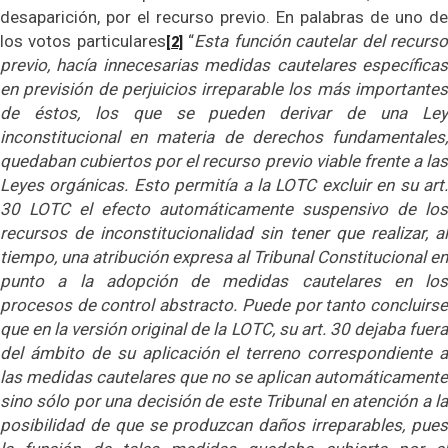
desaparición, por el recurso previo. En palabras de uno de
los votos particulares
“
Esta función cautelar del recurs
[2]
previo, hacía innecesarias medidas cautelares específicas
en previsión de perjuicios irreparable los más importantes
de éstos, los que se pueden derivar de una Ley
inconstitucional en materia de derechos fundamentales,
quedaban cubiertos por el recurso previo viable frente a las
Leyes orgánicas. Esto permitía a la LOTC excluir en su art.
30 LOTC el efecto automáticamente suspensivo de los
recursos de inconstitucionalidad sin tener que realizar, al
tiempo, una atribución expresa al Tribunal Constitucional en
punto a la adopción de medidas cautelares en los
procesos de control abstracto. Puede por tanto concluirse
que en la versión original de la LOTC, su art. 30 dejaba fuera
del ámbito de su aplicación el terreno correspondiente a
las medidas cautelares que no se aplican automáticamente
sino sólo por una decisión de este Tribunal en atención a la
posibilidad de que se produzcan daños irreparables, pues