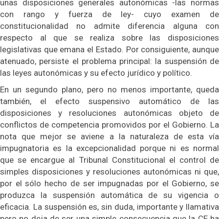
unas disposiciones generales autonómicas -las normas
con rango y fuerza de ley- cuyo examen de
constitucionalidad no admite diferencia alguna con
respecto al que se realiza sobre las disposiciones
legislativas que emana el Estado. Por consiguiente, aunque
atenuado, persiste el problema principal: la suspensión de
las leyes autonómicas y su efecto jurídico y político.
En un segundo plano, pero no menos importante, queda
también, el efecto suspensivo automático de las
disposiciones y resoluciones autonómicas objeto de
conflictos de competencia promovidos por el Gobierno. La
nota que mejor se aviene a la naturaleza de esta vía
impugnatoria es la excepcionalidad porque ni es normal
que se encargue al Tribunal Constitucional el control de
simples disposiciones y resoluciones autonómicas ni que,
por el sólo hecho de ser impugnadas por el Gobierno, se
produzca la suspensión automática de su vigencia o
eficacia. La suspensión es, sin duda, importante y llamativa
pero no deja de ser una simple consecuencia que la CE ha