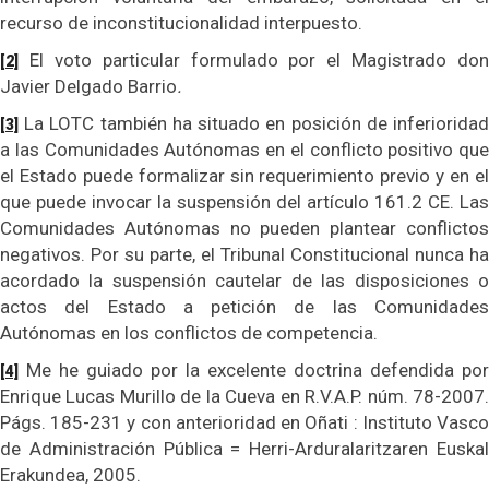
recurso de inconstitucionalidad interpuesto.
El voto particular formulado por el Magistrado don
[2]
Javier Delgado Barrio
.
La LOTC también ha situado en posición de inferioridad
[3]
a las Comunidades Autónomas en el conflicto positivo que
el Estado puede formalizar sin requerimiento previo y en el
que puede invocar la suspensión del artículo 161.2 CE. Las
Comunidades Autónomas no pueden plantear conflictos
negativos. Por su parte, el Tribunal Constitucional nunca ha
acordado la suspensión cautelar de las disposiciones o
actos del Estado a petición de las Comunidades
Autónomas en los conflictos de competencia.
Me he guiado por la excelente doctrina defendida por
[4]
Enrique Lucas Murillo de la Cueva en R.V.A.P. núm. 78-2007.
Págs. 185-231 y con anterioridad en Oñati : Instituto Vasco
de Administración Pública = Herri-Arduralaritzaren Euskal
Erakundea, 2005.