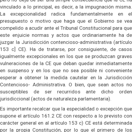
vinculado a lo principal, es decir, a la impugnación misma.
La excepcionalidad radica fundamentalmente en el
presupuesto o motivo que haga que el Gobierno se vea
compelido a acudir ante el Tribunal Constitucional para que
este enjuicie normas y actos que ordinariamente ha de
juzgar la Jurisdicción contencioso-administrativa (artículo
153 c] CE). Ha de tratarse, por consiguiente, de casos
igualmente excepcionales en los que se produzcan graves
vulneraciones de la CE que deban quedar inmediatamente
en suspenso y en los que no sea posible ni conveniente
esperar a obtener la medida cautelar en la Jurisdicción
Contencioso- Administrativa. O bien, que sean actos no
susceptibles de ser recurridos ante dicho orden
jurisdiccional (actos de naturaleza parlamentaria).
Es importante recalcar que la especialidad o excepción que
supone el artículo 161.2 CE con respecto a lo previsto con
carácter general en al artículo 153 c) CE está determinada
por la propia Constitución, por lo que el primero de los