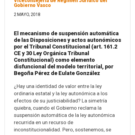
Viceconsejería de Régimen Jurídico del
Gobierno Vasco
2 MAYO, 2018
El mecanismo de suspensión automática
de las Disposiciones y actos autonómicos
por el Tribunal Constitucional (art. 161.2
CE y 30 Ley Orgánica Tribunal
Constitucional) como elemento
disfuncional del modelo territorial, por
Begoña Pérez de Eulate González
¿Hay una identidad de valor entre la ley
ordinaria estatal y la ley autonómica a los
efectos de su justiciabilidad? La simetría
quiebra, cuando el Gobierno reclama la
suspensión automática de la ley autonómica
recurrida en un recurso de
inconstitucionalidad. Pero, sostenemos, se