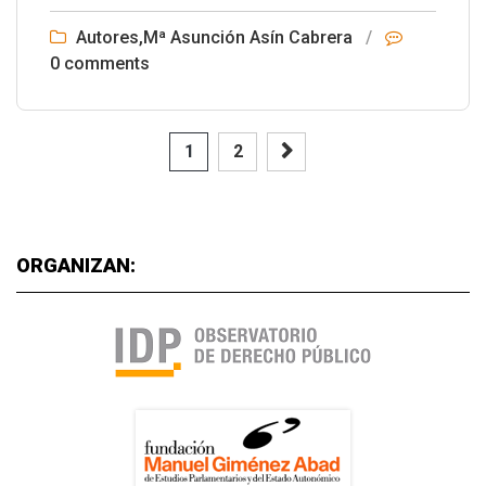
Autores
,
Mª Asunción Asín Cabrera
/
0 comments
1
2
ORGANIZAN: