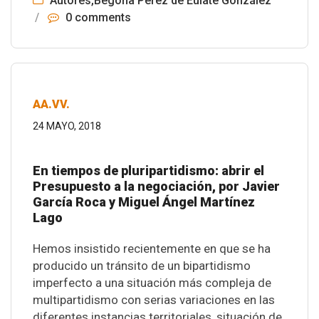
Autores
,
Begoña Pérez de Eulate González
/
0 comments
AA.VV.
24 MAYO, 2018
En tiempos de pluripartidismo: abrir el
Presupuesto a la negociación, por Javier
García Roca y Miguel Ángel Martínez
Lago
Hemos insistido recientemente en que se ha
producido un tránsito de un bipartidismo
imperfecto a una situación más compleja de
multipartidismo con serias variaciones en las
diferentes instancias territoriales, situación de