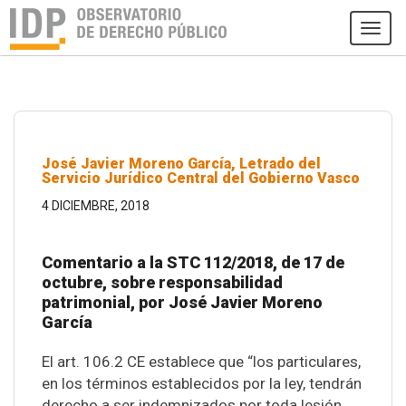
Tog
navi
José Javier Moreno García, Letrado del
Servicio Jurídico Central del Gobierno Vasco
4 DICIEMBRE, 2018
Comentario a la STC 112/2018, de 17 de
octubre, sobre responsabilidad
patrimonial, por José Javier Moreno
García
El art. 106.2 CE establece que “los particulares,
en los términos establecidos por la ley, tendrán
derecho a ser indemnizados por toda lesión