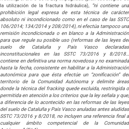
la utilización de la fractura hidráulica),
“ni contiene una
prohibición legal expresa de esta técnica de carácter
absoluto ni incondicionado como en el caso de las SSTC
106/2014; 134/2014 y 208/2014), ni efectúa tampoco una
remisión incondicionada o en blanco a la Administración
para que regule su posible uso (reformas de las leyes del
suelo de Cataluña y País Vasco declaradas
inconstitucionales en las SSTC 73/2016 y 8/2018…
contiene en definitiva una norma novedosa y no examinada
hasta la fecha, consistente en habilitar a la Administración
autonómica para que ésta efectúe un “zonificación” del
territorio de la Comunidad Autónoma y delimite áreas
donde la técnica del fracking quede excluida, restringida o
permitida en atención a los criterios que la ley señala y que,
a diferencia de lo acontecido en las reformas de las leyes
del suelo de Cataluña y País Vasco anuladas antes aludidas
SSTC 73/2016 y 8/2018, no incluyen una referencia final a
cualquier ámbito competencial de la Comunidad