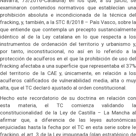
Navarra; 73/2016-Cataluña) en los que, a su juicio, se
examinaron contenidos normativos que establecían una
prohibición absoluta e incondicionada de la técnica del
fracking, y, también, a la STC 8/2018 – País Vasco, sobre la
que entiende que contempla un precepto sustancialmente
idéntico al de la Ley catalana en lo que respecta a los
instrumentos de ordenación del territorio y urbanismo y,
por tanto, inconstitucional, no así en lo referido a la
protección de acuíferos en el que la prohibición de uso del
fracking afectaba a una superficie que representaba el 37%
del territorio de la CAE y, únicamente, en relación a los
acuíferos calificados de vulnerabilidad media, alta o muy
alta, que el TC declaró ajustado al orden constitucional.
Hecho este recordatorio de su doctrina en relación con
esta materia, el TC comienza validando la
constitucionalidad de la Ley de Castilla – La Mancha al
afirmar que, a diferencia de las leyes autonómicas
enjuiciadas hasta la fecha por el TC en esta serie sobre le
fracking, el art. 3 de la Ley impugnada (plan estratégico de