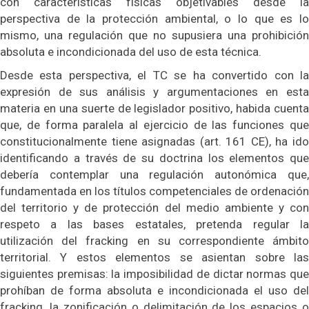
con características físicas objetivables desde la
perspectiva de la protección ambiental, o lo que es lo
mismo, una regulación que no supusiera una prohibición
absoluta e incondicionada del uso de esta técnica.
Desde esta perspectiva, el TC se ha convertido con la
expresión de sus análisis y argumentaciones en esta
materia en una suerte de legislador positivo, habida cuenta
que, de forma paralela al ejercicio de las funciones que
constitucionalmente tiene asignadas (art. 161 CE), ha ido
identificando a través de su doctrina los elementos que
debería contemplar una regulación autonómica que,
fundamentada en los títulos competenciales de ordenación
del territorio y de protección del medio ambiente y con
respeto a las bases estatales, pretenda regular la
utilización del fracking en su correspondiente ámbito
territorial. Y estos elementos se asientan sobre las
siguientes premisas: la imposibilidad de dictar normas que
prohíban de forma absoluta e incondicionada el uso del
fracking, la zonificación o delimitación de los espacios o