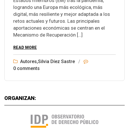
Estados miembros (EM) tras la pandemia,
logrando una Europa más ecológica, más
digital, más resiliente y mejor adaptada a los
retos actuales y futuros. Las principales
aportaciones económicas se centran en el
Mecanismo de Recuperación […]
READ MORE
Autores
,
Silvia Díez Sastre
/
0 comments
ORGANIZAN: