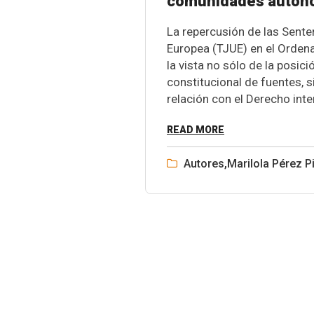
comunidades autóno
La repercusión de las Senten
Europea (TJUE) en el Ordena
la vista no sólo de la posi
constitucional de fuentes, s
relación con el Derecho inte
READ MORE
Autores
,
Marilola Pérez P