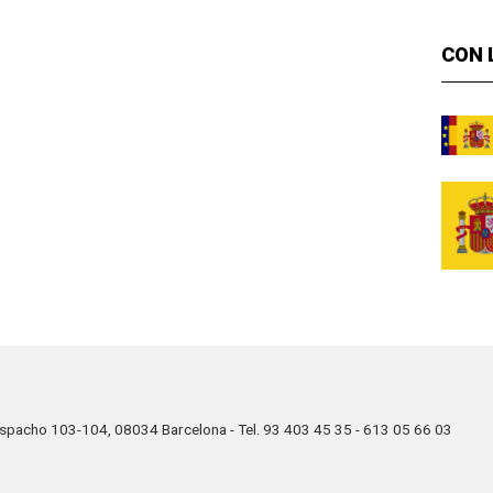
CON 
Despacho 103-104, 08034 Barcelona - Tel. 93 403 45 35 - 613 05 66 03