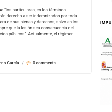
ue “los particulares, en los términos
ndrán derecho a ser indemnizados por toda
era de sus bienes y derechos, salvo en los
IMPU
pre que la lesión sea consecuencia del
cios públicos”. Actualmente, el régimen
eno García
/
0 comments