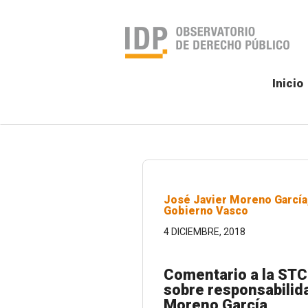
Inicio
José Javier Moreno García,
Gobierno Vasco
4 DICIEMBRE, 2018
Comentario a la STC
sobre responsabilida
Moreno García