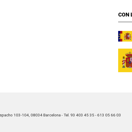
CON 
Despacho 103-104, 08034 Barcelona - Tel. 93 403 45 35 - 613 05 66 03