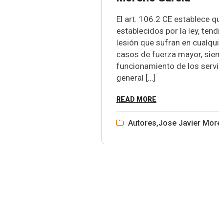
El art. 106.2 CE establece q
establecidos por la ley, te
lesión que sufran en cualqui
casos de fuerza mayor, siem
funcionamiento de los servi
general […]
READ MORE
Autores
,
Jose Javier Mor